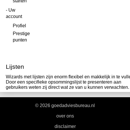
starten
Uw
account
Profiel
Prestige
punten
Lijsten
Wizards met lijsten zijn enorm flexibel en makkelijk in te vull
Door een specifieke opsommingslijst te presenteren aan
gebruikers weten zij direct wat ze van u kunnen verwachten.
© 2026 goedadviesbureau.nl
|
over ons
|
disclaimer