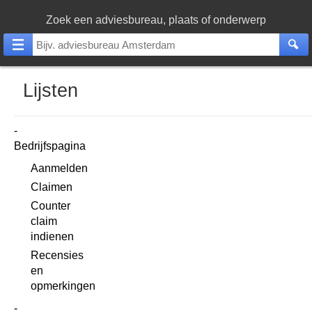
Zoek een adviesbureau, plaats of onderwerp
Lijsten
Bedrijfspagina
Aanmelden
Claimen
Counter
claim
indienen
Recensies
en
opmerkingen