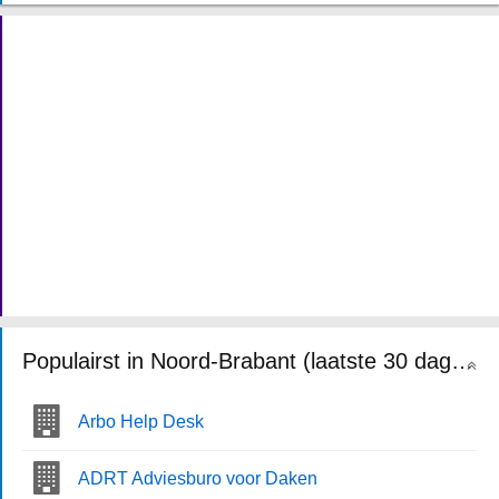
Populairst in Noord-Brabant (laatste 30 dagen)
Arbo Help Desk
ADRT Adviesburo voor Daken