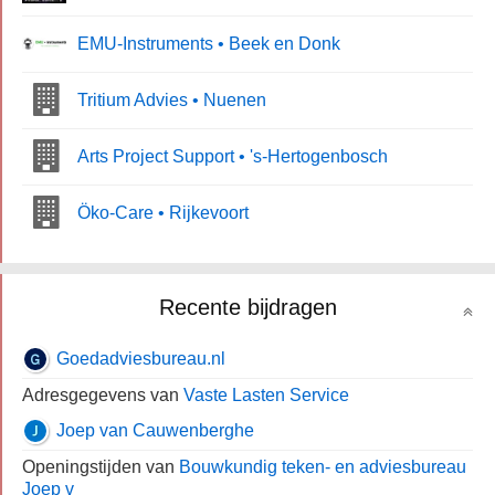
EMU-Instruments • Beek en Donk
Tritium Advies • Nuenen
Arts Project Support • 's-Hertogenbosch
Öko-Care • Rijkevoort
Recente bijdragen
Goedadviesbureau.nl
Adresgegevens van
Vaste Lasten Service
Joep van Cauwenberghe
Openingstijden van
Bouwkundig teken- en adviesbureau
Joep v