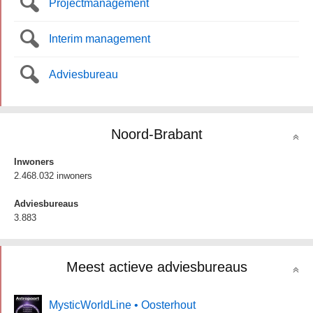
Projectmanagement
Interim management
Adviesbureau
Noord-Brabant
Inwoners
2.468.032 inwoners
Adviesbureaus
3.883
Meest actieve adviesbureaus
MysticWorldLine • Oosterhout