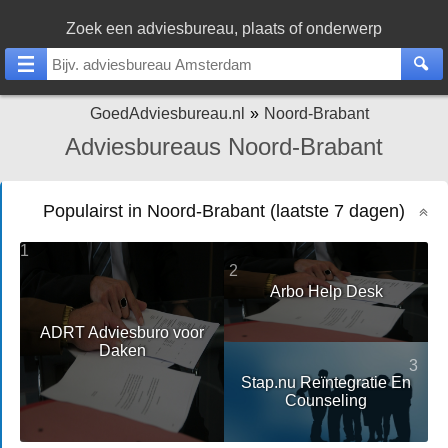
Zoek een adviesbureau, plaats of onderwerp
GoedAdviesbureau.nl
Noord-Brabant
Adviesbureaus Noord-Brabant
Populairst in Noord-Brabant (laatste 7 dagen)
1
2
Arbo Help Desk
ADRT Adviesburo voor
Daken
3
Stap.nu Reïntegratie En
Counseling