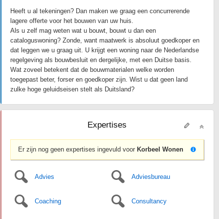
Heeft u al tekeningen? Dan maken we graag een concurrerende
lagere offerte voor het bouwen van uw huis.
Als u zelf mag weten wat u bouwt, bouwt u dan een
cataloguswoning? Zonde, want maatwerk is absoluut goedkoper en
dat leggen we u graag uit. U krijgt een woning naar de Nederlandse
regelgeving als bouwbesluit en dergelijke, met een Duitse basis.
Wat zoveel betekent dat de bouwmaterialen welke worden
toegepast beter, forser en goedkoper zijn. Wist u dat geen land
zulke hoge geluidseisen stelt als Duitsland?
Expertises
Er zijn nog geen expertises ingevuld voor
Korbeel Wonen
Advies
Adviesbureau
Coaching
Consultancy