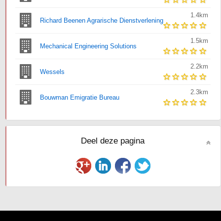
1.4km
Richard Beenen Agrarische Dienstverlening
1.5km
Mechanical Engineering Solutions
2.2km
Wessels
2.3km
Bouwman Emigratie Bureau
Deel deze pagina