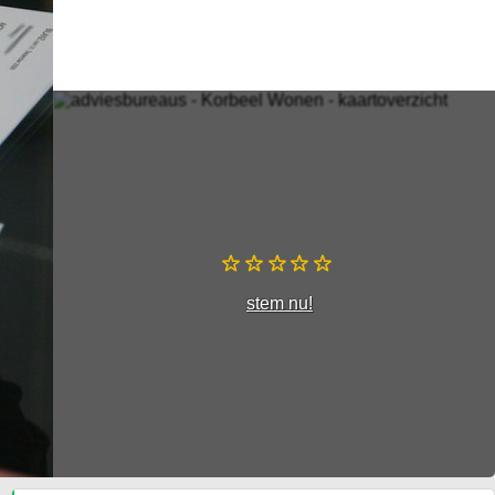
stem nu!