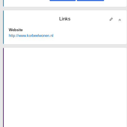
Links
Website
http://www.korbeelwonen.nl