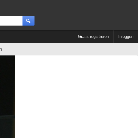
Gratis registreren
Inloggen
n