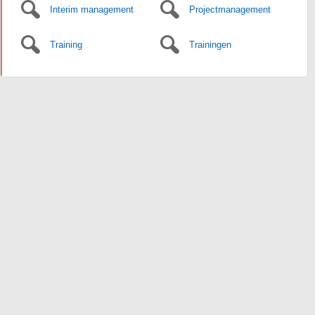
Interim management
Projectmanagement
Training
Trainingen