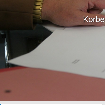
Korbe