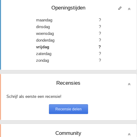
Openingstijden
maandag
?
dinsdag
?
woensdag
?
donderdag
?
vrijdag
?
zaterdag
?
zondag
?
Recensies
Schrijf als eerste een recensie!
Community