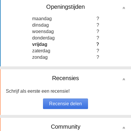
Openingstijden
maandag
?
dinsdag
?
woensdag
?
donderdag
?
vrijdag
?
zaterdag
?
zondag
?
Recensies
Schrijf als eerste een recensie!
Community