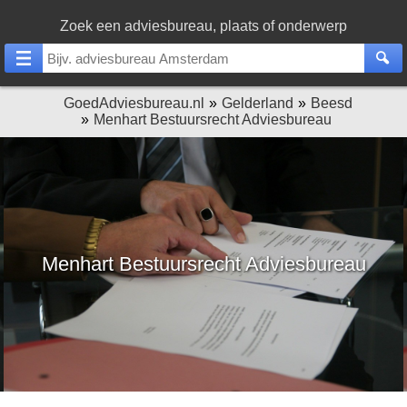
Zoek een adviesbureau, plaats of onderwerp
GoedAdviesbureau.nl
Gelderland
Beesd
Menhart Bestuursrecht Adviesbureau
Menhart Bestuursrecht Adviesbureau