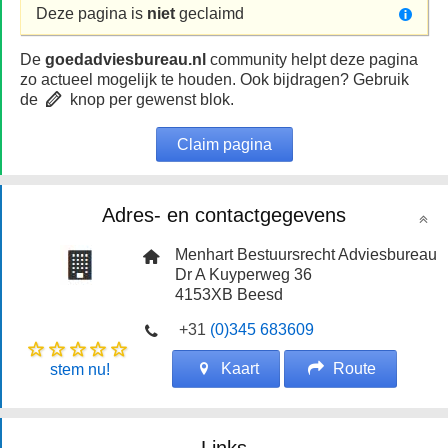
Deze pagina is
niet
geclaimd
De
goedadviesbureau.nl
community helpt deze pagina
zo actueel mogelijk te houden. Ook bijdragen? Gebruik
de
knop per gewenst blok.
Claim pagina
Adres- en contactgegevens
Menhart Bestuursrecht Adviesbureau
Dr A Kuyperweg 36
4153XB
Beesd
+31
(0)345 683609
Kaart
Route
stem nu!