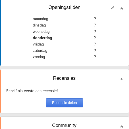
Openingstijden
maandag
?
dinsdag
?
woensdag
?
donderdag
?
vrijdag
?
zaterdag
?
zondag
?
Recensies
Schrijf als eerste een recensie!
Community