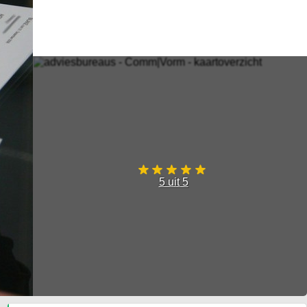
5 uit 5