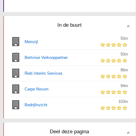
In de buurt
50m
Meinzijl
50m
Bertvisie Verkooppartner
86m
Rieb Interim Services
94m
Carpe Novum
103m
Bedrijfinzicht
Deel deze pagina