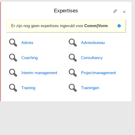
Expertises
Er zijn nog geen expertises ingevuld voor
Comm|Vorm
Advies
Adviesbureau
Coaching
Consultancy
Interim management
Projectmanagement
Training
Trainingen