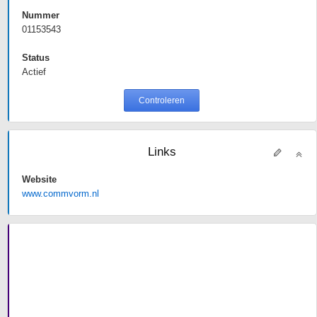
Nummer
01153543
Status
Actief
Controleren
Links
Website
www.commvorm.nl