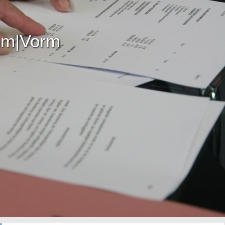
m|Vorm