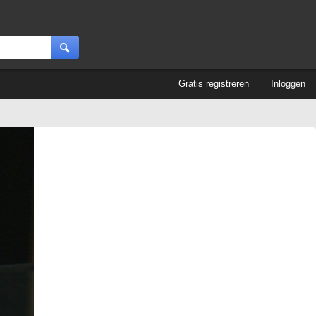
Gratis registreren
Inloggen