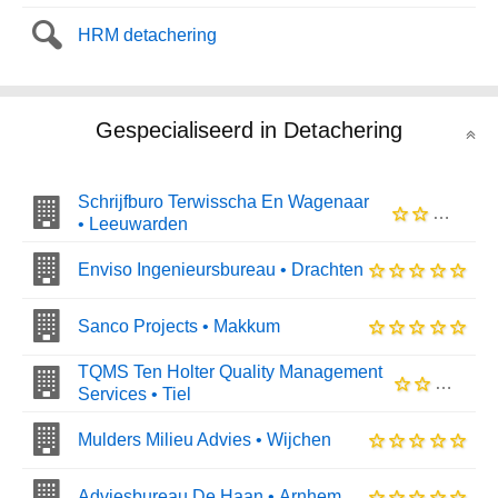
HRM detachering
Gespecialiseerd in Detachering
Schrijfburo Terwisscha En Wagenaar
• Leeuwarden
Enviso Ingenieursbureau • Drachten
Sanco Projects • Makkum
TQMS Ten Holter Quality Management
Services • Tiel
Mulders Milieu Advies • Wijchen
Adviesbureau De Haan • Arnhem