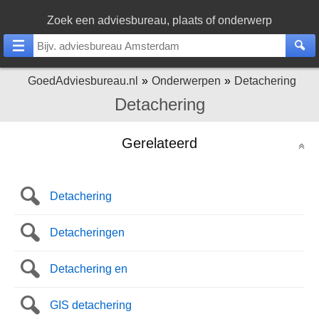
Zoek een adviesbureau, plaats of onderwerp
GoedAdviesbureau.nl
Onderwerpen
Detachering
Detachering
Gerelateerd
Detachering
Detacheringen
Detachering en
GIS detachering