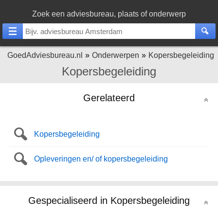
Zoek een adviesbureau, plaats of onderwerp
GoedAdviesbureau.nl
Onderwerpen
Kopersbegeleiding
Kopersbegeleiding
Gerelateerd
Kopersbegeleiding
Opleveringen en/ of kopersbegeleiding
Gespecialiseerd in Kopersbegeleiding