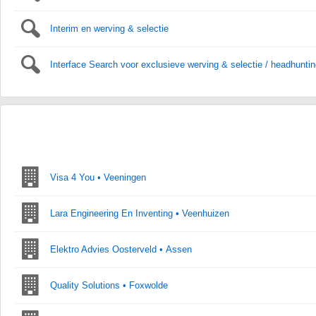
Interim en werving & selectie
Interface Search voor exclusieve werving & selectie / headhunti
Visa 4 You • Veeningen
Lara Engineering En Inventing • Veenhuizen
Elektro Advies Oosterveld • Assen
Quality Solutions • Foxwolde