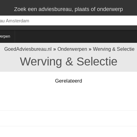
Zoek een adviesbureau, plaats of onderwerp
erpen
GoedAdviesbureau.nl
Onderwerpen
Werving & Selectie
Werving & Selectie
Gerelateerd