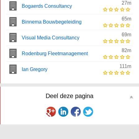
27m
Bogaerds Consultancy
65m
Binnema Bouwbegeleiding
69m
Visual Media Consultancy
82m
Rodenburg Fleetmanagement
111m
Ian Gregory
Deel deze pagina