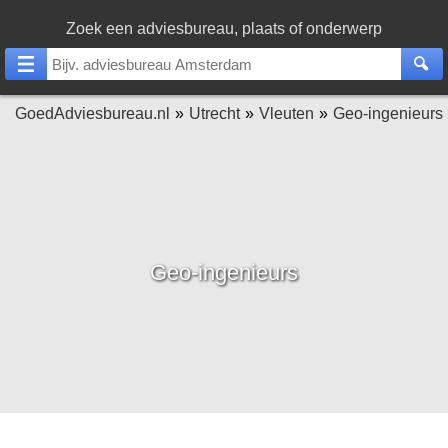
Zoek een adviesbureau, plaats of onderwerp
GoedAdviesbureau.nl
Utrecht
Vleuten
Geo-ingenieurs
Geo-ingenieurs